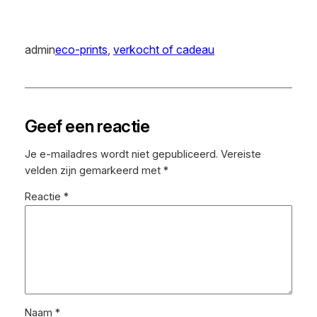
admin
eco-prints
, 
verkocht of cadeau
Geef een reactie
Je e-mailadres wordt niet gepubliceerd.
Vereiste
velden zijn gemarkeerd met
*
Reactie
*
Naam
*