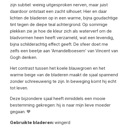
zijn subtiel: weinig uitgesproken nerven, maar juist
daardoor ontstaat een zacht silhouet. Hier en daar
lichten de bladeren op in een warme, bijna goudachtige
tint tegen de diepe teal achtergrond. Op sommige
plekken zie je hoe de kleur zich als waterverf om de
bladvormen heen heeft verzameld, wat een levendig,
bijna schilderachtig effect geeft. De sfeer doet me
zelfs een beetje aan
‘Amandelboesem’ van Vincent van
Gogh
denken.
Het contrast tussen het koele blauwgroen en het
warme beige van de bladeren maakt de sjaal spannend
zonder schreeuwerig te zijn. In beweging komt hij echt
tot leven.
Deze bijzondere sjaal heeft inmiddels een mooie
bestemming gekregen: hij is naar mijn lieve moeder
gegaan. 💙
Gebruikte bladeren:
wingerd