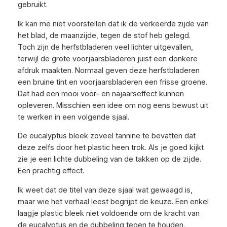
gebruikt.
Ik kan me niet voorstellen dat ik de verkeerde zijde van
het blad, de maanzijde, tegen de stof heb gelegd.
Toch zijn de herfstbladeren veel lichter uitgevallen,
terwijl de grote voorjaarsbladeren juist een donkere
afdruk maakten. Normaal geven deze herfstbladeren
een bruine tint en voorjaarsbladeren een frisse groene.
Dat had een mooi voor- en najaarseffect kunnen
opleveren. Misschien een idee om nog eens bewust uit
te werken in een volgende sjaal.
De eucalyptus bleek zoveel tannine te bevatten dat
deze zelfs door het plastic heen trok. Als je goed kijkt
zie je een lichte dubbeling van de takken op de zijde.
Een prachtig effect.
Ik weet dat de titel van deze sjaal wat gewaagd is,
maar wie het verhaal leest begrijpt de keuze. Een enkel
laagje plastic bleek niet voldoende om de kracht van
de eucalyptus en de dubbeling tegen te houden.