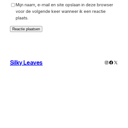
Mijn naam, e-mail en site opslaan in deze browser
voor de volgende keer wanneer ik een reactie
plaats.
Silky Leaves
Instagram
Faceboo
X