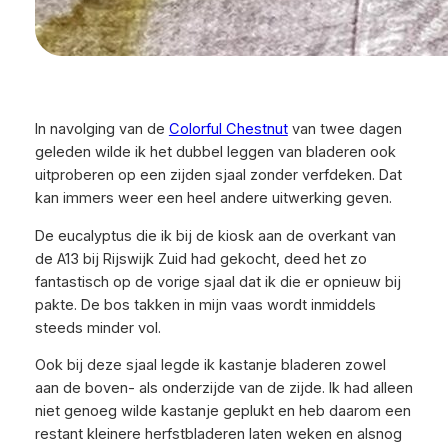
In navolging van de
Colorful Chestnut
van twee dagen
geleden wilde ik het dubbel leggen van bladeren ook
uitproberen op een zijden sjaal zonder verfdeken. Dat
kan immers weer een heel andere uitwerking geven.
De eucalyptus die ik bij de kiosk aan de overkant van
de A13 bij Rijswijk Zuid had gekocht, deed het zo
fantastisch op de vorige sjaal dat ik die er opnieuw bij
pakte. De bos takken in mijn vaas wordt inmiddels
steeds minder vol.
Ook bij deze sjaal legde ik kastanje bladeren zowel
aan de boven- als onderzijde van de zijde. Ik had alleen
niet genoeg wilde kastanje geplukt en heb daarom een
restant kleinere herfstbladeren laten weken en alsnog