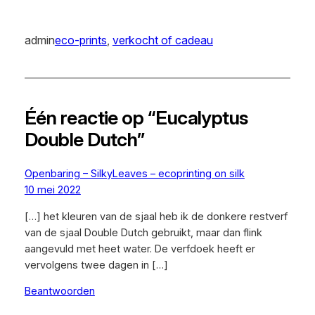
admin
eco-prints
, 
verkocht of cadeau
Één reactie op “Eucalyptus
Double Dutch”
Openbaring – SilkyLeaves – ecoprinting on silk
10 mei 2022
[…] het kleuren van de sjaal heb ik de donkere restverf
van de sjaal Double Dutch gebruikt, maar dan flink
aangevuld met heet water. De verfdoek heeft er
vervolgens twee dagen in […]
Beantwoorden