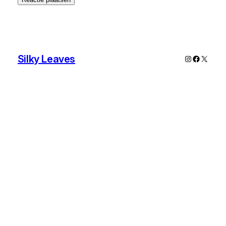
Silky Leaves
Instagram
Faceboo
X