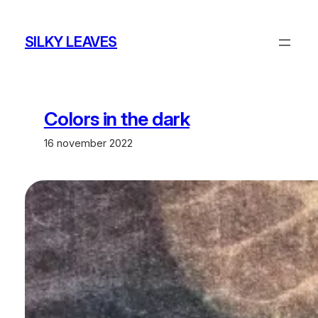
Ga
naar
SILKY LEAVES
de
inhoud
Colors in the dark
16 november 2022