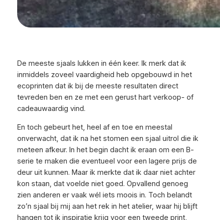
De meeste sjaals lukken in één keer. Ik merk dat ik
inmiddels zoveel vaardigheid heb opgebouwd in het
ecoprinten dat ik bij de meeste resultaten direct
tevreden ben en ze met een gerust hart verkoop- of
cadeauwaardig vind.
En toch gebeurt het, heel af en toe en meestal
onverwacht, dat ik na het stomen een sjaal uitrol die ik
meteen afkeur. In het begin dacht ik eraan om een B-
serie te maken die eventueel voor een lagere prijs de
deur uit kunnen. Maar ik merkte dat ik daar niet achter
kon staan, dat voelde niet goed. Opvallend genoeg
zien anderen er vaak wél iets moois in. Toch belandt
zo’n sjaal bij mij aan het rek in het atelier, waar hij blijft
hangen tot ik inspiratie krijg voor een tweede print,