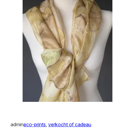
admin
eco-prints
, 
verkocht of cadeau