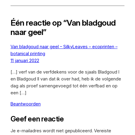
Één reactie op “Van bladgoud
naar geel”
Van bladgoud naar geel – SilkyLeaves – ecoprinten –
botanical printing
11 januari 2022
[…] verf van de verfdekens voor de sjaals Bladgoud I
en Bladgoud II van dat ik over had, heb ik de volgende
dag als proef samengevoegd tot één verfbad en op
een […]
Beantwoorden
Geef een reactie
Je e-mailadres wordt niet gepubliceerd.
Vereiste