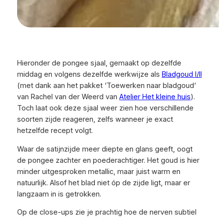
Hieronder de pongee sjaal, gemaakt op dezelfde
middag en volgens dezelfde werkwijze als
Bladgoud I/II
(met dank aan het pakket ‘
Toewerken naar bladgoud
‘
van Rachel van der Weerd van
Atelier Het kleine huis
).
Toch laat ook deze sjaal weer zien hoe verschillende
soorten zijde reageren, zelfs wanneer je exact
hetzelfde recept volgt.
Waar de satijnzijde meer diepte en glans geeft, oogt
de pongee zachter en poederachtiger. Het goud is hier
minder uitgesproken metallic, maar juist warm en
natuurlijk. Alsof het blad niet óp de zijde ligt, maar er
langzaam in is getrokken.
Op de close-ups zie je prachtig hoe de nerven subtiel