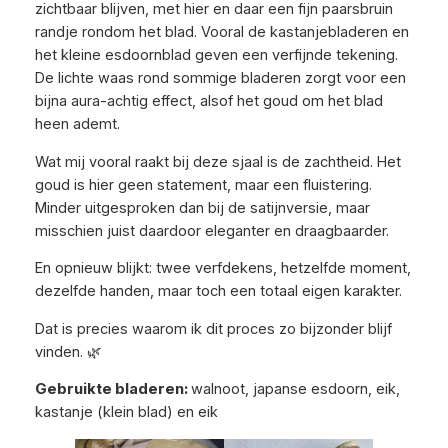
zichtbaar blijven, met hier en daar een fijn paarsbruin
randje rondom het blad. Vooral de kastanjebladeren en
het kleine esdoornblad geven een verfijnde tekening.
De lichte waas rond sommige bladeren zorgt voor een
bijna aura-achtig effect, alsof het goud om het blad
heen ademt.
Wat mij vooral raakt bij deze sjaal is de zachtheid. Het
goud is hier geen statement, maar een fluistering.
Minder uitgesproken dan bij de satijnversie, maar
misschien juist daardoor eleganter en draagbaarder.
En opnieuw blijkt: twee verfdekens, hetzelfde moment,
dezelfde handen, maar toch een totaal eigen karakter.
Dat is precies waarom ik dit proces zo bijzonder blijf
vinden. 🌿
Gebruikte bladeren:
walnoot, japanse esdoorn, eik,
kastanje (klein blad) en eik