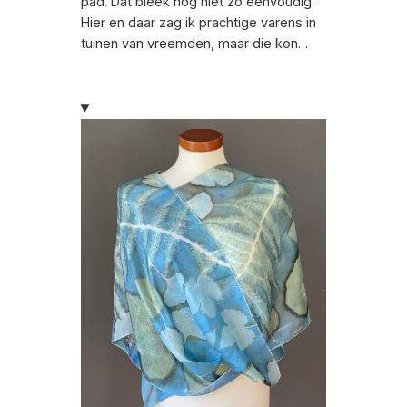
pad. Dat bleek nog niet zo eenvoudig.
Hier en daar zag ik prachtige varens in
tuinen van vreemden, maar die kon…