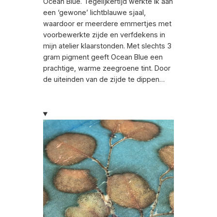
Ocean Blue. Tegelijkertijd werkte ik aan
een ‘gewone’ lichtblauwe sjaal,
waardoor er meerdere emmertjes met
voorbewerkte zijde en verfdekens in
mijn atelier klaarstonden. Met slechts 3
gram pigment geeft Ocean Blue een
prachtige, warme zeegroene tint. Door
de uiteinden van de zijde te dippen…