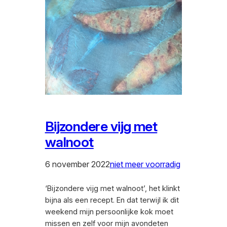
Bijzondere vijg met
walnoot
6 november 2022
niet meer voorradig
‘Bijzondere vijg met walnoot’, het klinkt
bijna als een recept. En dat terwijl ik dit
weekend mijn persoonlijke kok moet
missen en zelf voor mijn avondeten